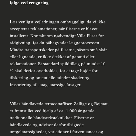
følge ved rengøring.
Læs venligst vejledningen omhyggeligt, da vi ikke
accepterer reklamationer, når fliserne er blevet
installeret. Kontakt om nødvendigt Villa Fliser for
rådgivning, før du påbegynder læggeprocessen.
Mindre transportskader på fliserne, såsom små skår
eller lignende, er ikke dækket af garanti eller
reklamationer. Et standard spildtillæg på mindst 10
% skal derfor overholdes, for at tage højde for
tilskæring og potentielle mindre skader og
frasortering af smagsmæssige årsager.
Villas håndlavede terracottafliser, Zellige og Bejmat,
er fremstillet ved hjælp af ca. 1.000 år gamle
traditionelle håndværksteknikker. Fliserne er
håndlavede og udviser derfor tilsigtede
uregelmæssigheder, variationer i farvenuancer og