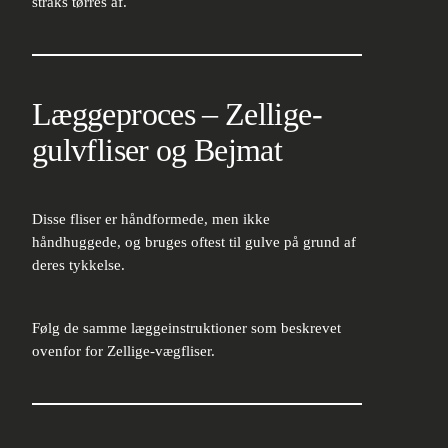
straks tørres af.
Læggeproces – Zellige-
gulvfliser og Bejmat
Disse fliser er håndformede, men ikke
håndhuggede, og bruges oftest til gulve på grund af
deres tykkelse.
Følg de samme læggeinstruktioner som beskrevet
ovenfor for Zellige-vægfliser.