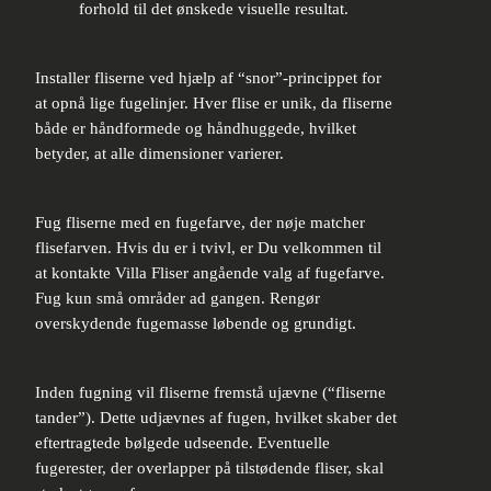
forhold til det ønskede visuelle resultat.
Installer fliserne ved hjælp af “snor”-princippet for
at opnå lige fugelinjer. Hver flise er unik, da fliserne
både er håndformede og håndhuggede, hvilket
betyder, at alle dimensioner varierer.
Fug fliserne med en fugefarve, der nøje matcher
flisefarven. Hvis du er i tvivl, er Du velkommen til
at kontakte Villa Fliser angående valg af fugefarve.
Fug kun små områder ad gangen. Rengør
overskydende fugemasse løbende og grundigt.
Inden fugning vil fliserne fremstå ujævne (“fliserne
tander”). Dette udjævnes af fugen, hvilket skaber det
eftertragtede bølgede udseende. Eventuelle
fugerester, der overlapper på tilstødende fliser, skal