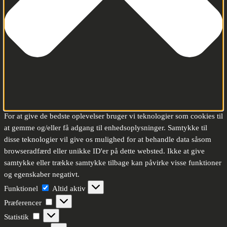
For at give de bedste oplevelser bruger vi teknologier som cookies til
at gemme og/eller få adgang til enhedsoplysninger. Samtykke til
disse teknologier vil give os mulighed for at behandle data såsom
browseradfærd eller unikke ID'er på dette websted. Ikke at give
samtykke eller trække samtykke tilbage kan påvirke visse funktioner
og egenskaber negativt.
Funktionel
Funktionel
Altid aktiv
Præferencer
Præferencer
Statistik
Statistik