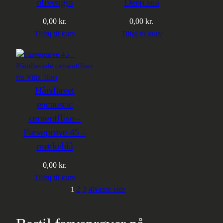
olivengrå
Deep sea
0,00
kr.
0,00
kr.
Tilføj til kurv
Tilføj til kurv
Håndlavet
encaustic
cementflise –
Farveprøve 45 –
mørkeblå
0,00
kr.
Tilføj til kurv
1
2
3
4
Næste side