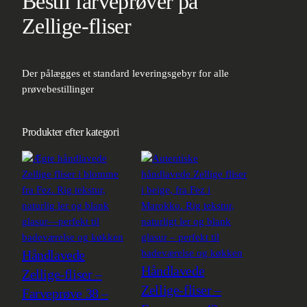
Bestil farveprøver på
Zellige-fliser
Der pålægges et standard leveringsgebyr for alle
prøvebestillinger
Produkter efter kategori
Håndlavede
Håndlavede
Zellige-fliser –
Zellige-fliser –
Farveprøve 38 –