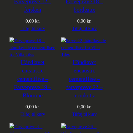
Farveprøve 12 –
Farveprøve 18 –
fersken
bordeaux
0,00
kr.
0,00
kr.
Tilføj til kurv
Tilføj til kurv
Håndlavet
Håndlavet
encaustic
encaustic
cementflise –
cementflise –
Farveprøve 19 –
farveprøve 22 –
Blomme
terrakotta
0,00
kr.
0,00
kr.
Tilføj til kurv
Tilføj til kurv