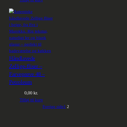
Håndlavede
Zellige-fliser –
Farveprøve 48 –
Petroleum
0,00
kr.
Tilføj til kurv
Forrige side
1
2