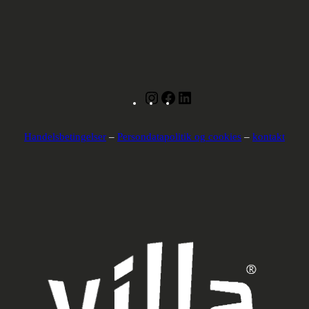
Instagram
Facebook
LinkedIn
Handelsbetingelser
–
Persondatapolitik og cookies
–
kontakt