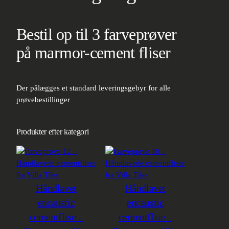
Bestil op til 3 farveprøver
på marmor-cement fliser
Der pålægges et standard leveringsgebyr for alle
prøvebestillinger
Produkter efter kategori
Håndlavet
Håndlavet
encaustic
encaustic
cementflise –
cementflise –