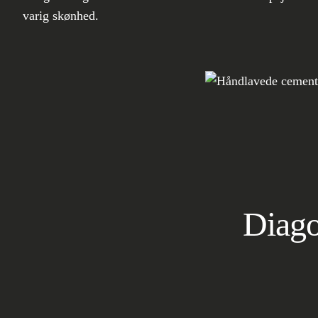
varig skønhed.
Diago