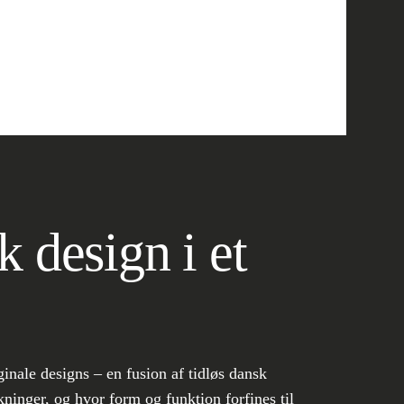
k design i et
ginale designs – en fusion af tidløs dansk
ninger, og hvor form og funktion forfines til