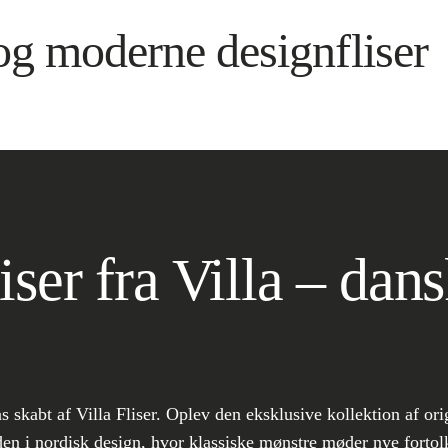
og moderne designfliser
ser fra Villa – dans
 skabt af Villa Fliser. Oplev den eksklusive kollektion af ori
den i nordisk design, hvor klassiske mønstre møder nye fortolk