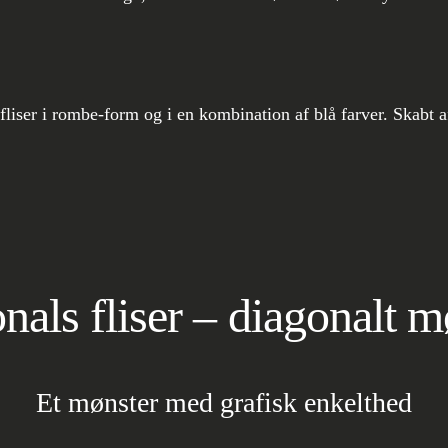
nals fliser – diagonalt m
Et mønster med grafisk enkelthed