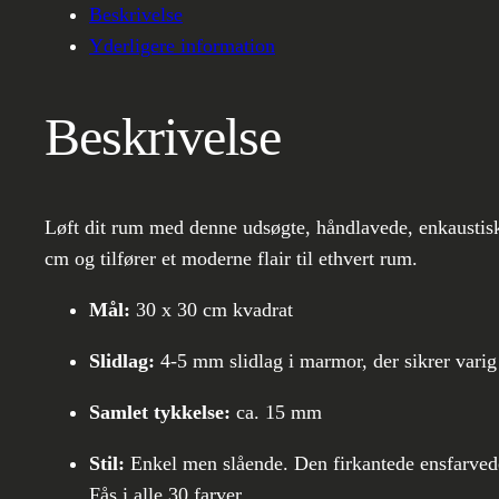
Beskrivelse
Yderligere information
Beskrivelse
Løft dit rum med denne udsøgte, håndlavede, enkaustisk
cm og tilfører et moderne flair til ethvert rum.
Mål:
30 x 30 cm kvadrat
Slidlag:
4-5 mm slidlag i marmor, der sikrer varig
Samlet tykkelse:
ca. 15 mm
Stil:
Enkel men slående. Den firkantede ensfarvede 
Fås i alle 30 farver.