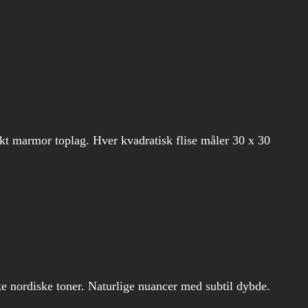
kt marmor toplag. Hver kvadratisk flise måler 30 x 30
ke nordiske toner. Naturlige nuancer med subtil dybde.