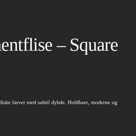
ntflise – Square
rdiske farver med subtil dybde. Holdbare, moderne og