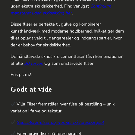
uden ekstra skridsikkerhed. Find venligst
Continuum
mønsteret uden skridsikring her
.
Disse fliser er perfekte til gulve og kombinerer
kunsthåndværk med moderne holdbarhed, hvilket gør dem
til et oplagt valg til gangarealer og indgangspartier, hvor
der er behov for skridsikkerhed.
De håndlavede skridsikre cementfliser fås i kombinationer
af alle
30 farver.
Og som ensfarvede fliser.
Pris pr. m2.
Godt at vide
Villa Fliser fremstiller hver flise på bestilling – unik
variation i farve og tekstur
Specialstørrelser og -former på forespørgsel
Farve prøvefliser på forespørgsel