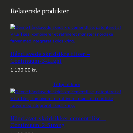
Relaterede produkter
Håndlavede skridsikre fliser –
Continuum-3-Light
1 190,00
kr.
Tilføj til kurv
Håndlavet skridsikker cementflise –
Continuum-2-Strong