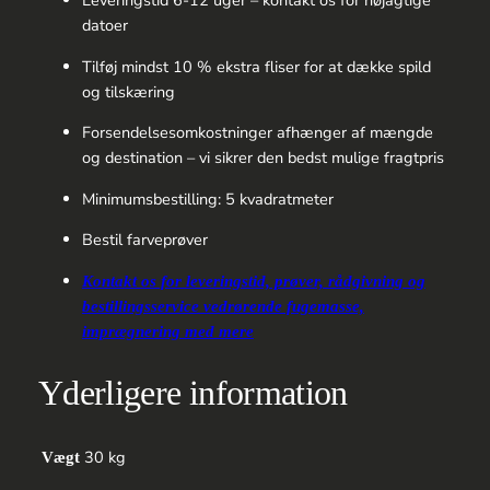
Leveringstid 6-12 uger – kontakt os for nøjagtige
datoer
Tilføj mindst 10 % ekstra fliser for at dække spild
og tilskæring
Forsendelsesomkostninger afhænger af mængde
og destination – vi sikrer den bedst mulige fragtpris
Minimumsbestilling: 5 kvadratmeter
Bestil farveprøver
Kontakt os for leveringstid, prøver, rådgivning og
bestillingsservice vedrørende fugemasse,
imprægnering med mere
Yderligere information
30 kg
Vægt