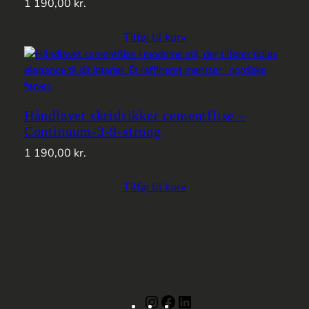
1 190,00
kr.
Tilføj til kurv
Håndlavet skridsikker cementflise –
Continuum-3-9-strong
1 190,00
kr.
Tilføj til kurv
Instagram
Facebook
LinkedIn