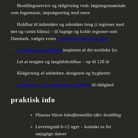
Bestillingsservice og rådgivning vedr. lægningsmateriale
som fugemasse, imprægnering med mere
Holdbar til indendørs og udendørs brug (i regioner med
tørt og varmt klima) – til fugtige og kolde regioner som
Danmark, vælges vores
patenterede udendørsfliser
Nordisk farvekollektion
inspireret af det nordiske lys
Let at rengøre og langtidsholdbar – op til 120 år
Rådgivning af arkitekter, designere og bygherrer
Installations- og rengøringsvejledning
til rådighed
praktisk info
Fliserne bliver
håndfremstillet efter bestilling
Leveringstid 6-12 uger – kontakt os for
nøjagtige datoer