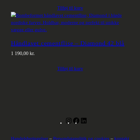
Tilføj til kurv
Håndlavet cementflise – Diamond 42 blå
1 190,00
kr.
Tilføj til kurv
Instagram
Facebook
LinkedIn
Handelsbetingelser
–
Persondatapolitik og cookies
–
kontakt