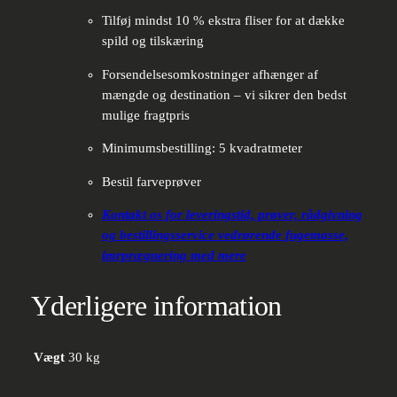
Tilføj mindst 10 % ekstra fliser for at dække
spild og tilskæring
Forsendelsesomkostninger afhænger af
mængde og destination – vi sikrer den bedst
mulige fragtpris
Minimumsbestilling: 5 kvadratmeter
Bestil farveprøver
Kontakt os for leveringstid, prøver, rådgivning
og bestillingsservice vedrørende fugemasse,
imrprægnering med mere
Yderligere information
Vægt
30 kg