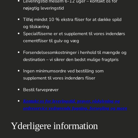
Leveringstid mellem 6-12 uger – kontakt os for
nøjagtig leveringstid
Tilføj mindst 10 % ekstra fliser for at dække spild
og tilskæring
Specialfliserne er et supplement til vores indendørs
cementfliser til gulv og væg
Forsendelsesomkostninger i henhold til mængde og
destination – vi sikrer den bedst mulige fragtpris
Ingen minimumsordre ved bestilling som
supplement til vores indendørs fliser
Bestil farveprøver
Kontakt os for leveringstid, prøver, rådgivning og
ordreservice vedrørende fugning, forsegling og mo
re
Yderligere information