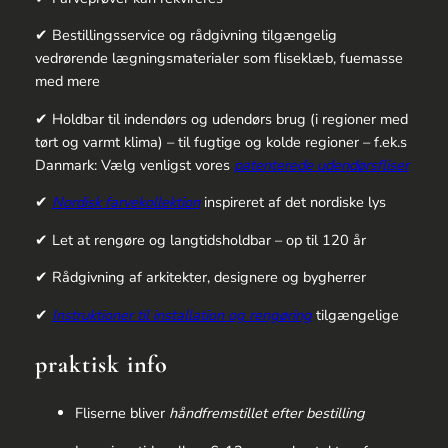
✔ Bestillingsservice og rådgivning tilgængelig
vedrørende lægningsmaterialer som fliseklæb, fuemasse
med mere
✔ Holdbar til indendørs og udendørs brug (i regioner med
tørt og varmt klima) – til fugtige og kolde regioner – f.ek.s
Danmark: Vælg venligst vores
patenterede udendørsfliser
✔
Nordisk farvekollektion
inspireret af det nordiske lys
✔ Let at rengøre og langtidsholdbar – op til 120 år
✔ Rådgivning af arkitekter, designere og bygherrer
✔
Instruktioner til installation og rengøring
tilgængelige
praktisk info
Fliserne bliver
håndfremstillet efter bestilling