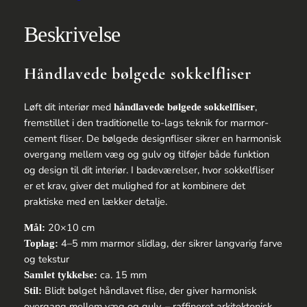
42
antal
Beskrivelse
Håndlavede bølgede sokkelfliser
Løft dit interiør med
,
håndlavede bølgede sokkelfliser
fremstillet i den traditionelle to-lags teknik for marmor-
cement fliser. De bølgede designfliser sikrer en harmonisk
overgang mellem væg og gulv og tilføjer både funktion
og design til dit interiør. I badeværelser, hvor sokkelfliser
er et krav, giver det mulighed for at kombinere det
praktiske med en lækker detalje.
20×10 cm
Mål:
4–5 mm marmor slidlag, der sikrer langvarig farve
Toplag:
og tekstur
ca. 15 mm
Samlet tykkelse:
Blidt bølget håndlavet flise, der giver harmonisk
Stil:
overgang mellem væg og gulv, – raffineret arkitektonisk