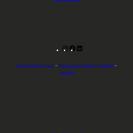
Instagram
Facebook
LinkedIn
Handelsbetingelser
–
Persondatapolitik og cookies
–
kontakt