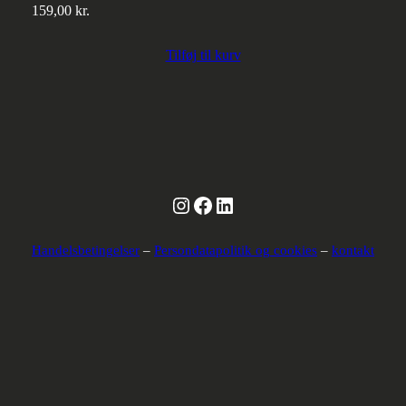
159,00
kr.
Tilføj til kurv
Instagram
Facebook
LinkedIn
Handelsbetingelser
–
Persondatapolitik og cookies
–
kontakt