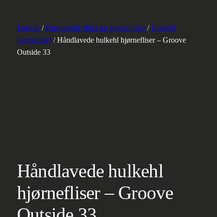
Forside
/
Patenterede fliser og specialfliser
/
Hulkehl
hjørnefliser
/ Håndlavede hulkehl hjørnefliser – Groove
Outside 33
Håndlavede hulkehl
hjørnefliser – Groove
Outside 33