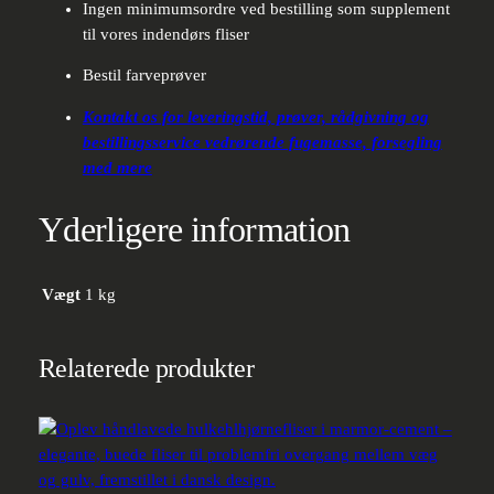
Ingen minimumsordre ved bestilling som supplement
til vores indendørs fliser
Bestil farveprøver
Kontakt os for leveringstid, prøver, rådgivning og
bestillingsservice vedrørende fugemasse, forsegling
med mere
Yderligere information
Vægt
1 kg
Relaterede produkter