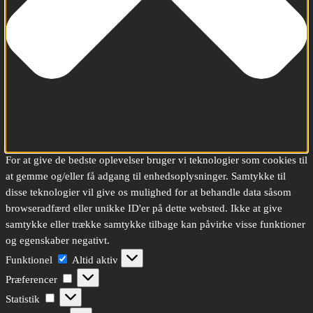
For at give de bedste oplevelser bruger vi teknologier som cookies til
at gemme og/eller få adgang til enhedsoplysninger. Samtykke til
disse teknologier vil give os mulighed for at behandle data såsom
browseradfærd eller unikke ID'er på dette websted. Ikke at give
samtykke eller trække samtykke tilbage kan påvirke visse funktioner
og egenskaber negativt.
Funktionel
Funktionel
Altid aktiv
Præferencer
Præferencer
Statistik
Statistik