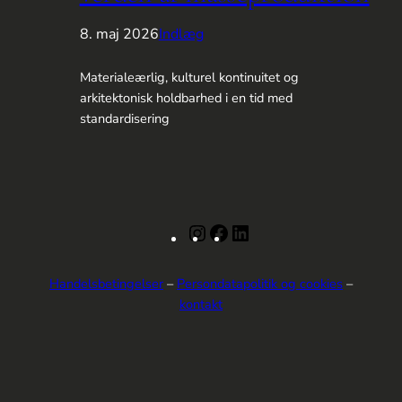
8. maj 2026
Indlæg
Materialeærlig, kulturel kontinuitet og
arkitektonisk holdbarhed i en tid med
standardisering
Instagram
Facebook
LinkedIn
Handelsbetingelser
–
Persondatapolitik og cookies
–
kontakt