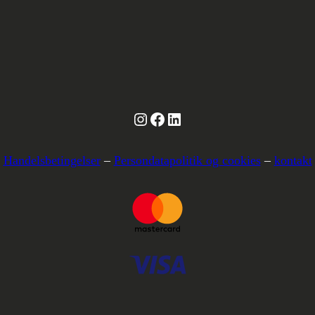
Instagram
Facebook
LinkedIn
Handelsbetingelser
–
Persondatapolitik og cookies
–
kontakt