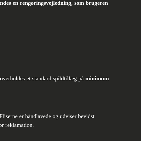
indes en rengøringsvejledning, som brugeren
overholdes et standard spildtillæg på
minimum
 Fliserne er håndlavede og udviser bevidst
or reklamation.