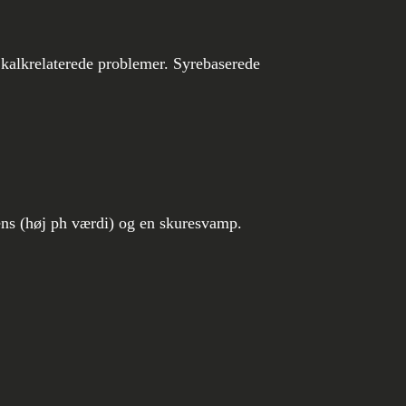
e kalkrelaterede problemer. Syrebaserede
rens (høj ph værdi) og en skuresvamp.