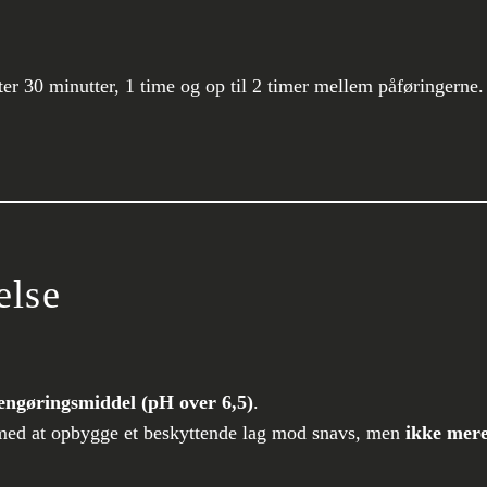
fter 30 minutter, 1 time og op til 2 timer mellem påføringerne.
else
engøringsmiddel (pH over 6,5)
.
 med at opbygge et beskyttende lag mod snavs, men
ikke mer