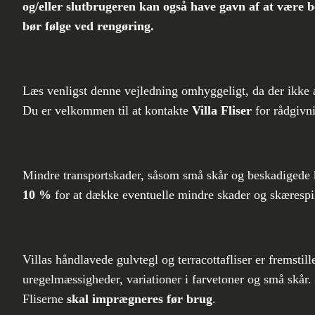
og/eller slutbrugeren kan også have gavn af at være 
bør følge ved rengøring.
Læs venligst denne vejledning omhyggeligt, da der ikke ac
Du er velkommen til at kontakte
Villa Fliser
for rådgivn
Mindre transportskader, såsom små skår og beskadigede ka
10 %
for at dække eventuelle mindre skader og skærespi
Villas håndlavede gulvtegl og terracottafliser er fremsti
uregelmæssigheder, variationer i farvetoner og små skår.
Fliserne
skal imprægneres før brug
.