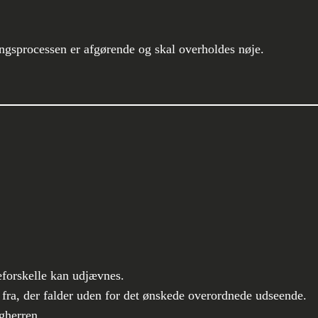
ngsprocessen er afgørende og skal overholdes nøje.
eforskelle kan udjævnes.
er fra, der falder uden for det ønskede overordnede udseende.
gherren.