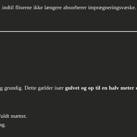
, indtil fliserne ikke længere absorberer imprægneringsvæske.
g grundig. Dette gælder især
gulvet og op til en halv mete
 fuldt mættet.
ag.