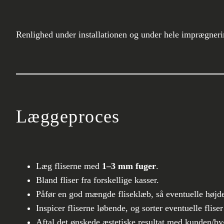
Renlighed under installationen og under hele imprægneri
Læggeproces
Læg fliserne med
1–3 mm fuger
.
Bland fliser fra forskellige kasser.
Påfør en god mængde fliseklæb, så eventuelle højd
Inspicer fliserne løbende, og sorter eventuelle flis
Aftal det ønskede æstetiske resultat med kunden/by