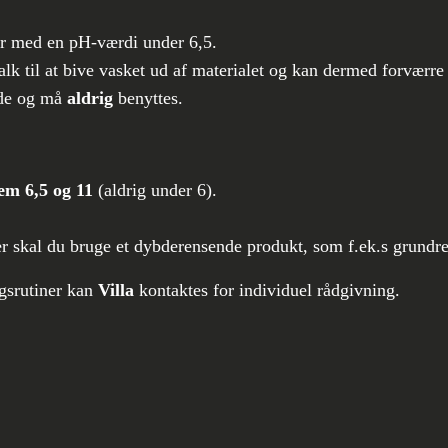
er med en pH-værdi under 6,5.
alk til at bive vasket ud af materialet og kan dermed forværr
tede og må
aldrig
benyttes.
em 6,5 og 11
(aldrig under 6).
inger skal du bruge et dybderensende produkt, som f.ek.s grund
gsrutiner kan
Villa
kontaktes for individuel rådgivning.