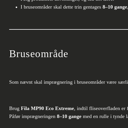
I bruseområder skal dette trin gentages
8–10 gange
Bruseområde
Som nævnt skal imprægnering i bruseområder være særli
Brug
Fila MP90 Eco Extreme
, indtil fliseoverfladen er
Påfør imprægneringen
8–10 gange
med en rulle i tynde l