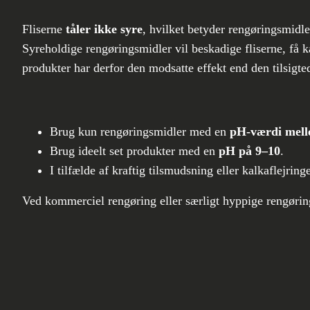
Fliserne
tåler ikke syre
, hvilket betyder rengøringsmidl
Syreholdige rengøringsmidler vil beskadige fliserne, få k
produkter har derfor den modsatte effekt end den tilsig
Brug kun rengøringsmidler med en
pH-værdi mell
Brug ideelt set produkter med en
pH på 9–10
.
I tilfælde af kraftig tilsmudsning eller kalkaflejr
Ved kommerciel rengøring eller særligt hyppige rengørin