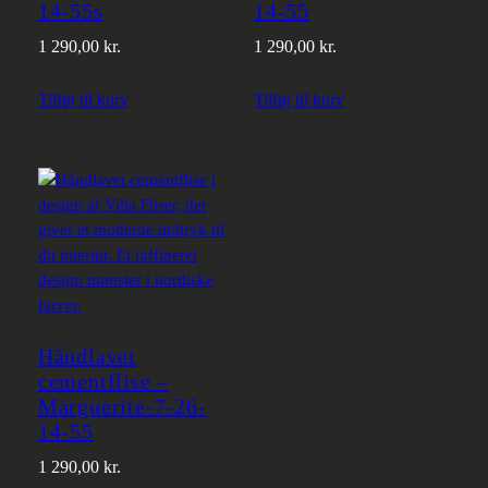
14-55s
14-55
1 290,00
kr.
1 290,00
kr.
Tilføj til kurv
Tilføj til kurv
Håndlavet
cementflise –
Marguerite-7-26-
14-55
1 290,00
kr.