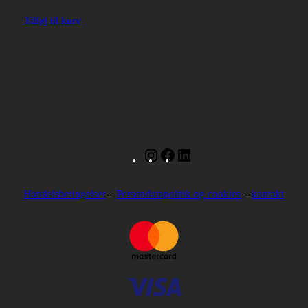
Tilføj til kurv
Instagram
Facebook
LinkedIn
Handelsbetingelser
–
Persondatapolitik og cookies
–
kontakt