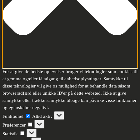
For at give de bedste oplevelser bruger vi teknologier som cookies til
at gemme og/eller få adgang til enhedsoplysninger. Samtykke til
disse teknologier vil give os mulighed for at behandle data såsom
browseradfærd eller unikke ID'er på dette websted. Ikke at give
samtykke eller trække samtykke tilbage kan påvirke visse funktioner
og egenskaber negativt.
Funktionel
Funktionel
Altid aktiv
Præferencer
Præferencer
Statistik
Statistik