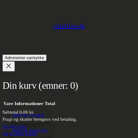
villafliser.dk
Administrer samtykke
Din kurv
(emner: 0)
Vare
Informationer
Total
Subtotal
0,00 kr.
BESTIL FLISER
Varer
Fragt og skatter beregnes ved betaling.
Vis min kurv
i
BESTIL PRØVER
Gå til siden Kasse