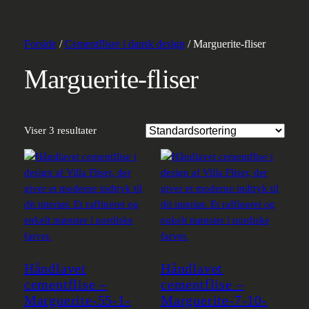
Forside
/
Cementfliser i dansk design
/ Marguerite-fliser
Marguerite-fliser
Viser 3 resultater
Håndlavet
Håndlavet
cementflise –
cementflise –
Marguerite-55-1-
Marguerite-7-10-