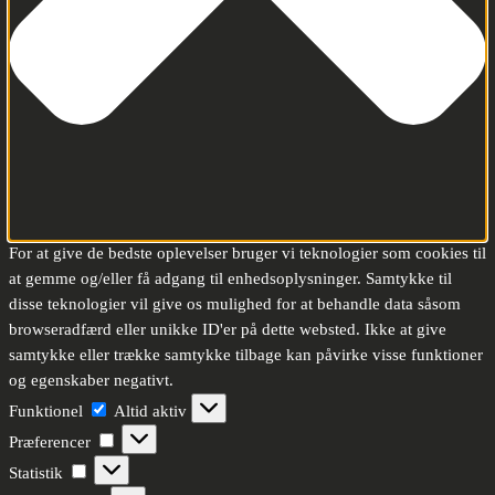
For at give de bedste oplevelser bruger vi teknologier som cookies til
at gemme og/eller få adgang til enhedsoplysninger. Samtykke til
disse teknologier vil give os mulighed for at behandle data såsom
browseradfærd eller unikke ID'er på dette websted. Ikke at give
samtykke eller trække samtykke tilbage kan påvirke visse funktioner
og egenskaber negativt.
Funktionel
Funktionel
Altid aktiv
Præferencer
Præferencer
Statistik
Statistik