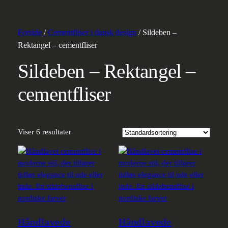
Forside
/
Cementfliser i dansk design
/ Sildeben –
Rektangel – cementfliser
Sildeben – Rektangel –
cementfliser
Viser 6 resultater
Håndlavede
Håndlavede