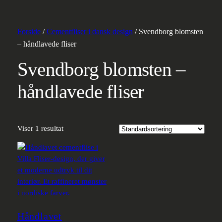
Forside
/
Cementfliser i dansk design
/ Svendborg blomsten
– håndlavede fliser
Svendborg blomsten –
håndlavede fliser
Viser 1 resultat
Håndlavet