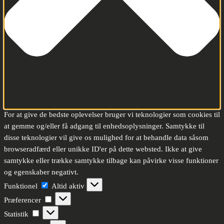
For at give de bedste oplevelser bruger vi teknologier som cookies til
at gemme og/eller få adgang til enhedsoplysninger. Samtykke til
disse teknologier vil give os mulighed for at behandle data såsom
browseradfærd eller unikke ID'er på dette websted. Ikke at give
samtykke eller trække samtykke tilbage kan påvirke visse funktioner
og egenskaber negativt.
Funktionel
Funktionel
Altid aktiv
Præferencer
Præferencer
Statistik
Statistik