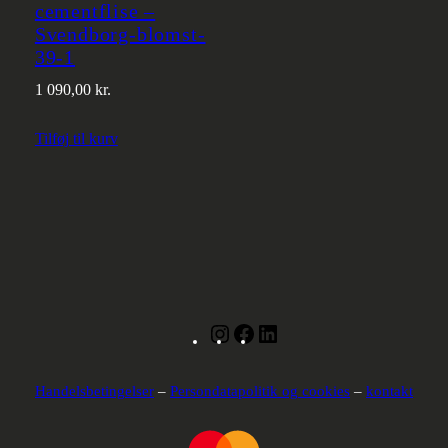
cementflise –
Svendborg-blomst-
39-1
1 090,00
kr.
Tilføj til kurv
Instagram
Facebook
LinkedIn
Handelsbetingelser
–
Persondatapolitik og cookies
–
kontakt