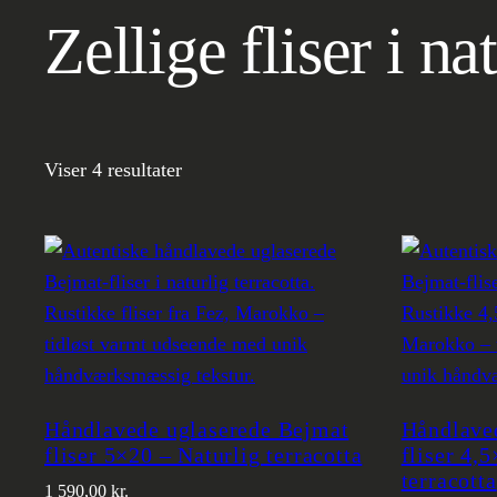
Zellige fliser i na
Viser 4 resultater
Håndlavede uglaserede Bejmat
Håndlave
fliser 5×20 – Naturlig terracotta
fliser 4,
terracotta
1 590,00
kr.