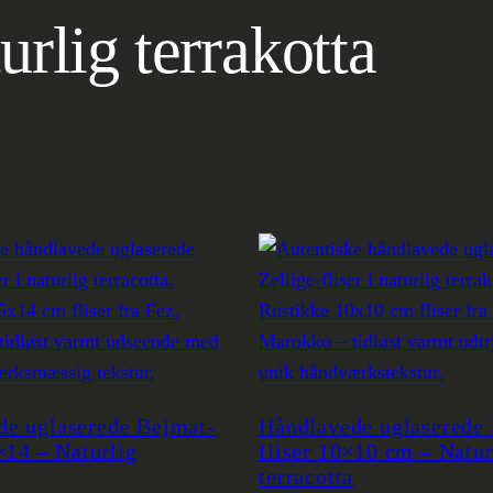
turlig terrakotta
de uglaserede Bejmat-
Håndlavede uglaserede 
5×14 – Naturlig
fliser 10×10 cm – Natur
terracotta