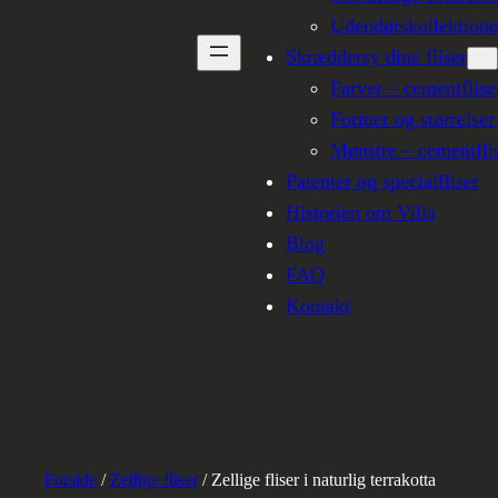
Udendørskollektion
Skræddersy dine fliser
Farver – cementflise
Former og størrelser
Mønstre – cementfli
Patenter og specialfliser
Historien om Villa
Blog
FAQ
Kontakt
Forside
/
Zellige fliser
/ Zellige fliser i naturlig terrakotta