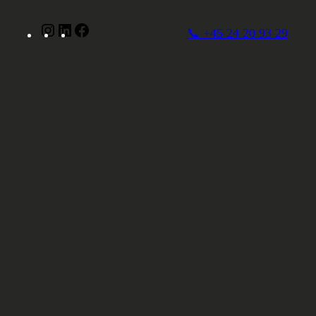
Instagram
LinkedIn
Facebook
📞 +45 24 20 93 29