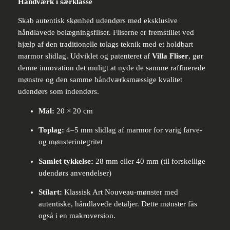
Håndværk i særklasse
Skab autentisk skønhed udendørs med eksklusive
håndlavede belægningsfliser. Fliserne er fremstillet ved
hjælp af den traditionelle tolags teknik med et holdbart
marmor slidlag. Udviklet og patenteret af
Villa Fliser
, gør
denne innovation det muligt at nyde de samme raffinerede
mønstre og den samme håndværksmæssige kvalitet
udendørs som indendørs.
Mål:
20 × 20 cm
Toplag:
4–5 mm slidlag af marmor for varig farve-
og mønsterintegritet
Samlet tykkelse:
28 mm eller 40 mm (til forskellige
udendørs anvendelser)
Stilart:
Klassisk Art Nouveau-mønster med
autentiske, håndlavede detaljer. Dette mønster fås
også i en makroversion.