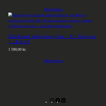
Tilføj til kurv
Håndlavet belægningsflise – Art Nouveau
1-14-8-10
1 590,00
kr.
Tilføj til kurv
Instagram
Facebook
LinkedIn