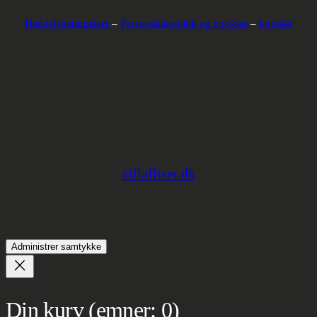
Handelsbetingelser
–
Persondatapolitik og cookies
–
kontakt
villafliser.dk
Administrer samtykke
Din kurv
(emner: 0)