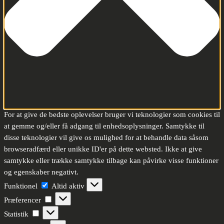
For at give de bedste oplevelser bruger vi teknologier som cookies til
at gemme og/eller få adgang til enhedsoplysninger. Samtykke til
disse teknologier vil give os mulighed for at behandle data såsom
browseradfærd eller unikke ID'er på dette websted. Ikke at give
samtykke eller trække samtykke tilbage kan påvirke visse funktioner
og egenskaber negativt.
Funktionel
Funktionel
Altid aktiv
Præferencer
Præferencer
Statistik
Statistik