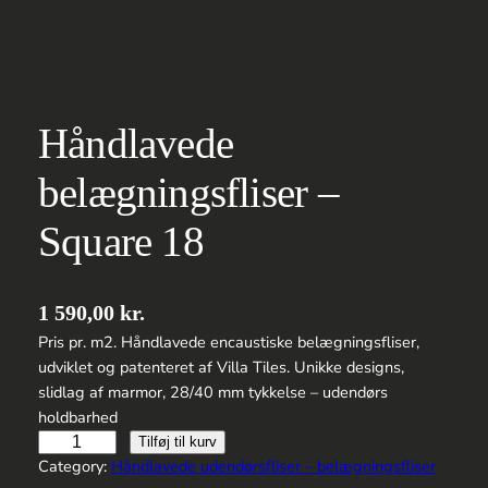
Håndlavede
belægningsfliser –
Square 18
1 590,00
kr.
Pris pr. m2. Håndlavede encaustiske belægningsfliser,
udviklet og patenteret af Villa Tiles. Unikke designs,
slidlag af marmor, 28/40 mm tykkelse – udendørs
holdbarhed
Håndlavede
Tilføj til kurv
belægningsfliser
Category:
Håndlavede udendørsfliser – belægningsfliser