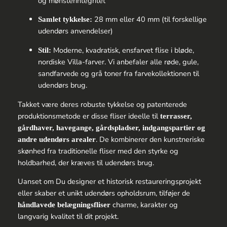
og mønsterintegritet
28 mm eller 40 mm (til forskellige
Samlet tykkelse:
udendørs anvendelser)
Moderne, kvadratisk, ensfarvet flise i bløde,
Stil:
nordiske Villa-farver. Vi anbefaler alle røde, gule,
sandfarvede og grå toner fra farvekollektionen til
udendørs brug.
Takket være deres robuste tykkelse og patenterede
produktionsmetode er disse fliser ideelle til
terrasser,
gårdhaver, havegange, gårdspladser, indgangspartier og
. De kombinerer den kunstneriske
andre udendørs arealer
skønhed fra traditionelle fliser med den styrke og
holdbarhed, der kræves til udendørs brug.
Uanset om Du designer et historisk restaureringsprojekt
eller skaber et unikt udendørs opholdsrum, tilføjer de
charme, karakter og
håndlavede belægningsfliser
langvarig kvalitet til dit projekt.