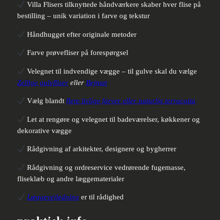
Villa Flisers tilknyttede håndværkere skaber hver flise på
bestilling – unik variation i farve og tekstur
Håndhugget efter originale metoder
Farve prøvefliser på forespørgsel
Velegnet til indvendige vægge – til gulve skal du vælge
Zellige gulvfliser
eller
Bejmat
Vælg blandt
flere livlige farver eller naturlig terracotta
Let at rengøre og velegnet til badeværelser, køkkener og
dekorative vægge
Rådgivning af arkitekter, designere og bygherrer
Rådgivning og ordreservice vedrørende fugemasse,
fliseklæb og andre læggematerialer
Læggevejledning
er til rådighed