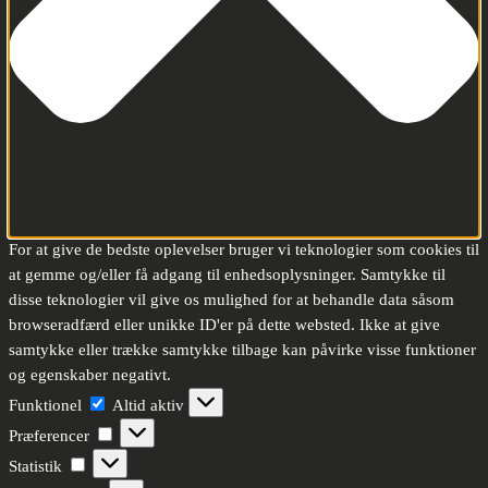
For at give de bedste oplevelser bruger vi teknologier som cookies til
at gemme og/eller få adgang til enhedsoplysninger. Samtykke til
disse teknologier vil give os mulighed for at behandle data såsom
browseradfærd eller unikke ID'er på dette websted. Ikke at give
samtykke eller trække samtykke tilbage kan påvirke visse funktioner
og egenskaber negativt.
Funktionel
Funktionel
Altid aktiv
Præferencer
Præferencer
Statistik
Statistik