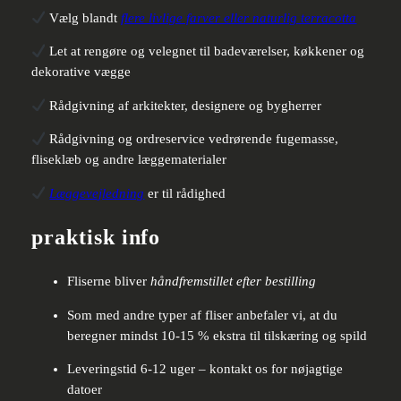
Vælg blandt
flere livlige farver eller naturlig terracotta
Let at rengøre og velegnet til badeværelser, køkkener og
dekorative vægge
Rådgivning af arkitekter, designere og bygherrer
Rådgivning og ordreservice vedrørende fugemasse,
fliseklæb og andre læggematerialer
Læggevejledning
er til rådighed
praktisk info
Fliserne bliver
håndfremstillet efter bestilling
Som med andre typer af fliser anbefaler vi, at du
beregner mindst 10-15 % ekstra til tilskæring og spild
Leveringstid 6-12 uger – kontakt os for nøjagtige
datoer