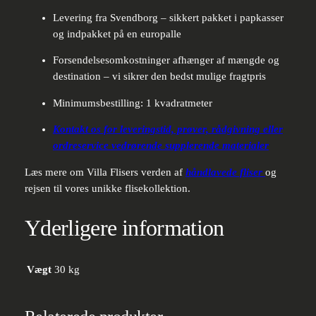
Levering fra Svendborg – sikkert pakket i papkasser
og indpakket på en europalle
Forsendelsesomkostninger afhænger af mængde og
destination – vi sikrer den bedst mulige fragtpris
Minimumsbestilling: 1 kvadratmeter
Kontakt os for leveringstid, prøver, rådgivning eller
ordreservice vedrørende supplerende materialer
Læs mere om Villa Flisers verden af
håndlavede fliser
og
rejsen til vores unikke flisekollektion.
Yderligere information
Vægt
30 kg