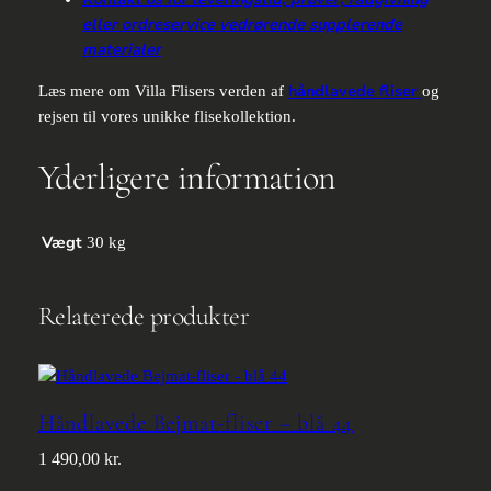
eller ordreservice vedrørende supplerende
materialer
håndlavede fliser
Læs mere om Villa Flisers verden af
og
rejsen til vores unikke flisekollektion.
Yderligere information
Vægt
30 kg
Relaterede produkter
Håndlavede Bejmat-fliser – blå 44
1 490,00
kr.