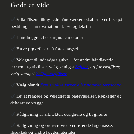
Godt at vide
Villa Flisers tilknyttede håndværkere skaber hver flise på
bestilling – unik variation i farve og tekstur
Håndhugget efter originale metoder
Farve prøvefliser på forespørgsel
Velegnet til indendørs gulve – for andre håndlavede
terracotta-gulvfliser, vælg venligst
Bejmat
, og for vægfliser,
vælg venligst
Zellige-vægfliser
Vælg blandt
flere smukke farver eller naturlig terracotta
Let at rengøre og velegnet til badeværelser, køkkener og
dekorative vægge
Rådgivning af arkitekter, designere og bygherrer
Rådgivning og ordreservice vedrørende fugemasse,
fliseklæb og andre læggematerialer