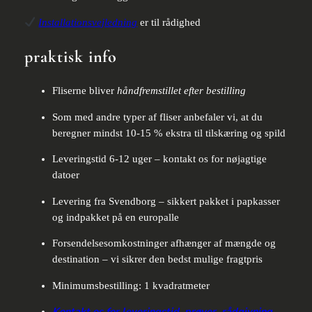
Installationsvejledning
er til rådighed
praktisk info
Fliserne bliver
håndfremstillet efter bestilling
Som med andre typer af fliser anbefaler vi, at du
beregner mindst 10-15 % ekstra til tilskæring og spild
Leveringstid 6-12 uger – kontakt os for nøjagtige
datoer
Levering fra Svendborg – sikkert pakket i papkasser
og indpakket på en europalle
Forsendelsesomkostninger afhænger af mængde og
destination – vi sikrer den bedst mulige fragtpris
Minimumsbestilling: 1 kvadratmeter
Kontakt os for leveringstid, prøver, rådgivning