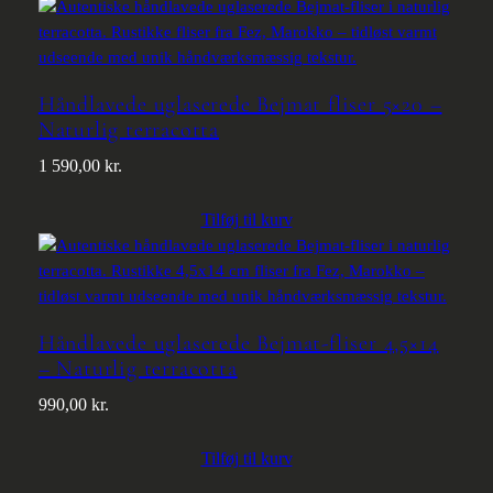
Håndlavede uglaserede Bejmat fliser 5×20 –
Naturlig terracotta
1 590,00
kr.
Tilføj til kurv
Håndlavede uglaserede Bejmat-fliser 4,5×14
– Naturlig terracotta
990,00
kr.
Tilføj til kurv