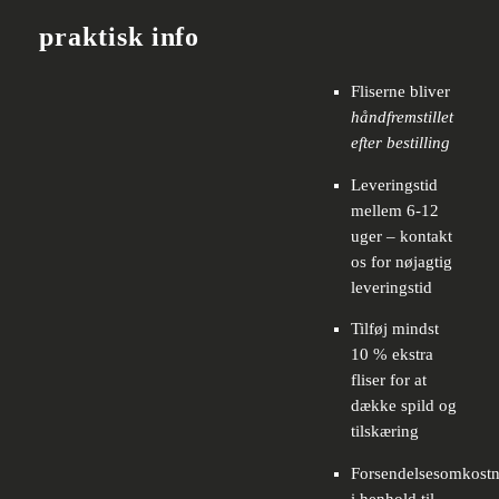
praktisk info
Fliserne bliver
håndfremstillet
efter bestilling
Leveringstid
mellem 6-12
uger – kontakt
os for nøjagtig
leveringstid
Tilføj mindst
10 % ekstra
fliser for at
dække spild og
tilskæring
Forsendelsesomkostn
i henhold til