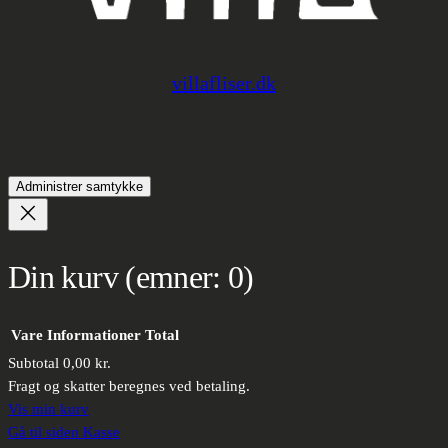
villafliser.dk
Administrer samtykke
Din kurv
(emner: 0)
Vare
Informationer
Total
Subtotal
0,00 kr.
Varer
Fragt og skatter beregnes ved betaling.
Vis min kurv
i
Gå til siden Kasse