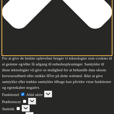
For at give de bedste oplevelser bruger vi teknologier som cookies til
at gemme og/eller få adgang til enhedsoplysninger. Samtykke til
disse teknologier vil give os mulighed for at behandle data såsom
browseradfærd eller unikke ID'er på dette websted. Ikke at give
samtykke eller trække samtykke tilbage kan påvirke visse funktioner
og egenskaber negativt.
Funktionel
Funktionel
Altid aktiv
Præferencer
Præferencer
Statistik
Statistik