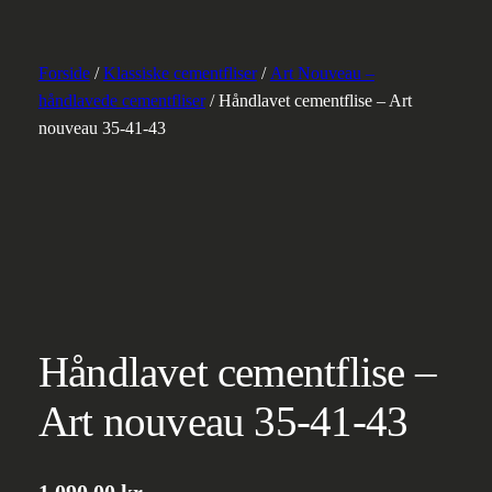
Forside
/
Klassiske cementfliser
/
Art Nouveau –
håndlavede cementfliser
/ Håndlavet cementflise – Art
nouveau 35-41-43
Håndlavet cementflise –
Art nouveau 35-41-43