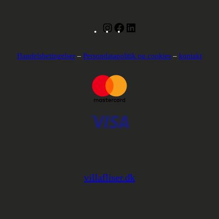
Instagram
Facebook
LinkedIn
Handelsbetingelser
–
Persondatapolitik og cookies
–
kontakt
villafliser.dk