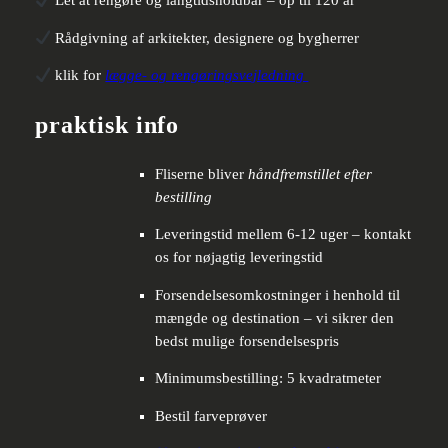
Let at rengøre og langtidsholdbar – op til 120 år
Rådgivning af arkitekter, designere og bygherrer
klik for
lægge- og rengøringsvejledning
praktisk info
Fliserne bliver
håndfremstillet efter
bestilling
Leveringstid mellem 6-12 uger – kontakt
os for nøjagtig leveringstid
Forsendelsesomkostninger i henhold til
mængde og destination – vi sikrer den
bedst mulige forsendelsespris
Minimumsbestilling: 5 kvadratmeter
Bestil farveprøver