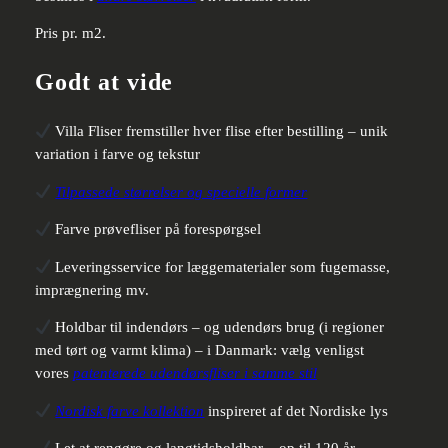
Pris pr. m2.
Godt at vide
Villa Fliser fremstiller hver flise efter bestilling – unik
variation i farve og tekstur
Tilpassede størrelser og specielle former
Farve prøvefliser på forespørgsel
Leveringsservice for læggematerialer som fugemasse,
imprægnering mv.
Holdbar til indendørs – og udendørs brug (i regioner
med tørt og varmt klima) – i Danmark: vælg venligst
vores
patenterede udendørsfliser i samme stil
Nordisk farve kollektion
inspireret af det Nordiske lys