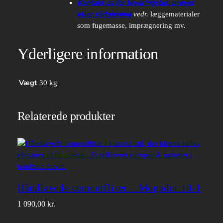
Kontakt os for leveringstid, prøver
eller rådgivning
vedr.
læggematerialer
som fugemasse, imprægnering mv.
Yderligere information
Vægt
30 kg
Relaterede produkter
Håndlavede cementfliser – Mogador 10-1
1 090,00
kr.