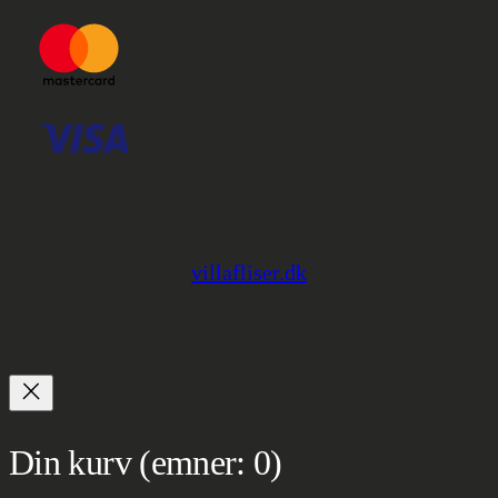
villafliser.dk
Din kurv
(emner: 0)