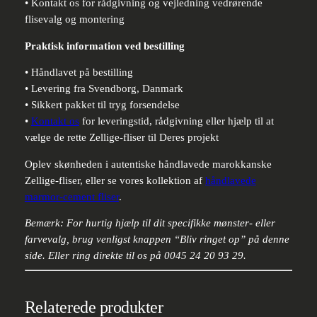
• Kontakt os for rådgivning og vejledning vedrørende
flisevalg og montering
Praktisk information ved bestilling
• Håndlavet på bestilling
• Levering fra Svendborg, Danmark
• Sikkert pakket til tryg forsendelse
•
Kontakt os
for leveringstid, rådgivning eller hjælp til at
vælge de rette Zellige-fliser til Deres projekt
Oplev skønheden i autentiske håndlavede marokkanske
Zellige-fliser, eller se vores kollektion af
håndlavede
marmor-cement fliser
.
Bemærk: For hurtig hjælp til dit specifikke mønster- eller
farvevalg, brug venligst knappen “Bliv ringet op” på denne
side. Eller ring direkte til os på 0045 24 20 93 29.
Relaterede produkter