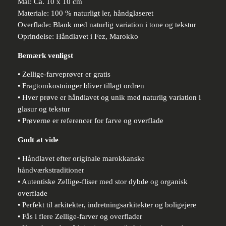
Mål: Ca. 10 x 10 cm
Materiale: 100 % naturligt ler, håndglaseret
Overflade: Blank med naturlig variation i tone og tekstur
Oprindelse: Håndlavet i Fez, Marokko
Bemærk venligst
• Zellige-farveprøver er gratis
• Fragtomkostninger bliver tillagt ordren
• Hver prøve er håndlavet og unik med naturlig variation i
glasur og tekstur
• Prøverne er referencer for farve og overflade
Godt at vide
• Håndlavet efter originale marokkanske
håndværkstraditioner
• Autentiske Zellige-fliser med stor dybde og organisk
overflade
• Perfekt til arkitekter, indretningsarkitekter og boligejere
• Fås i flere Zellige-farver og overflader