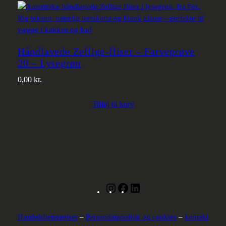
Håndlavede Zellige-fliser – Farveprøve
20 – Lysegrøn
0,00
kr.
Tilføj til kurv
Instagram
Facebook
LinkedIn
Handelsbetingelser
–
Persondatapolitik og cookies
–
kontakt